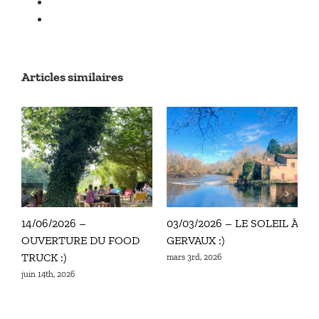
Articles similaires
14/06/2026 –
03/03/2026 – LE SOLEIL À
0
OUVERTURE DU FOOD
GERVAUX :)
f
TRUCK :)
mars 3rd, 2026
juin 14th, 2026