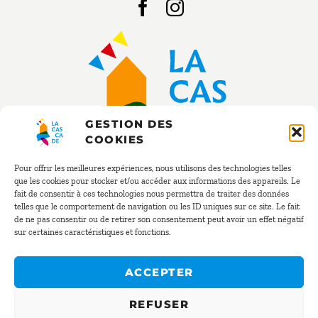
GESTION DES
COOKIES
Pour offrir les meilleures expériences, nous utilisons des technologies telles
que les cookies pour stocker et/ou accéder aux informations des appareils. Le
fait de consentir à ces technologies nous permettra de traiter des données
RÉSERVATION
telles que le comportement de navigation ou les ID uniques sur ce site. Le fait
de ne pas consentir ou de retirer son consentement peut avoir un effet négatif
sur certaines caractéristiques et fonctions.
02 40 54 02 41
resa@la-cascade.net
ACCEPTER
REFUSER
© La Cascade 2025 – Tout droits réservés –