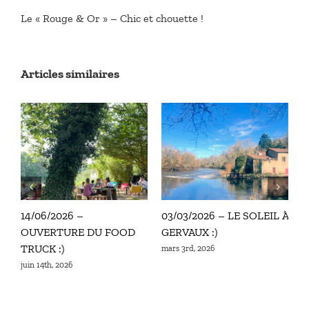
Le « Rouge & Or » – Chic et chouette !
Articles similaires
14/06/2026 –
03/03/2026 – LE SOLEIL À
0
OUVERTURE DU FOOD
GERVAUX :)
f
TRUCK :)
mars 3rd, 2026
juin 14th, 2026