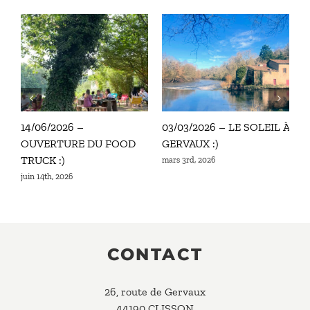
14/06/2026 –
03/03/2026 – LE SOLEIL À
0
OUVERTURE DU FOOD
GERVAUX :)
f
TRUCK :)
mars 3rd, 2026
juin 14th, 2026
CONTACT
26, route de Gervaux
44190 CLISSON