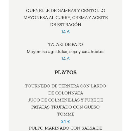
QUENELLE DE GAMBAS Y CENTOLLO
MAYONESA AL CURRY, CREMA Y ACEITE
DE ESTRAGÓN
14 €
TATAKI DE PATO
Mayonesa agridulce, soja y cacahuetes
14 €
PLATOS
TOURNEDÓ DE TERNERA CON LARDO
DE COLONNATA
JUGO DE COLMENILLAS Y PURÉ DE
PATATAS TRUFADO CON QUESO
TOMME
24 €
PULPO MARINADO CON SALSA DE