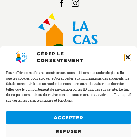
GÉRER LE
CONSENTEMENT
Pour offrir les meilleures expériences, nous utilisons des technologies telles
que les cookies pour stocker et/ou accéder aux informations des appareils. Le
fait de consentir à ces technologies nous permettra de traiter des données
BOOKING
telles que le comportement de navigation ou les ID uniques sur ce site. Le fait
de ne pas consentir ou de retirer son consentement peut avoir un effet négatif
sur certaines caractéristiques et fonctions.
+33 (0)2 40 54 02 41
resa@la-cascade.net
ACCEPTER
REFUSER
© La Cascade 2025 – All rights reserved –